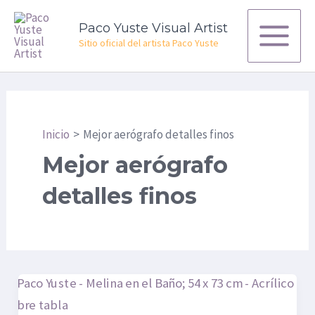
Ir
Main
Paco Yuste Visual Artist
al
Menu
Sitio oficial del artista Paco Yuste
contenido
Inicio
Mejor aerógrafo detalles finos
Mejor aerógrafo
detalles finos
¿Cuál
es