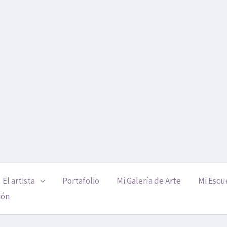
El artista
Portafolio
Mi Galería de Arte
Mi Escu
ión