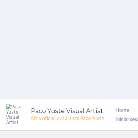
Ir
al
contenido
Home
Paco Yuste Visual Artist
Sitio oficial del artista Paco Yuste
Iniciar ses