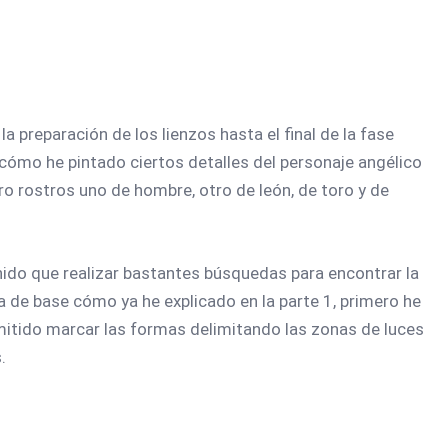
a preparación de los lienzos hasta el final de la fase
 cómo he pintado ciertos detalles del personaje angélico
o rostros uno de hombre, otro de león, de toro y de
nido que realizar bastantes búsquedas para encontrar la
 de base cómo ya he explicado en la parte 1, primero he
itido marcar las formas delimitando las zonas de luces
.