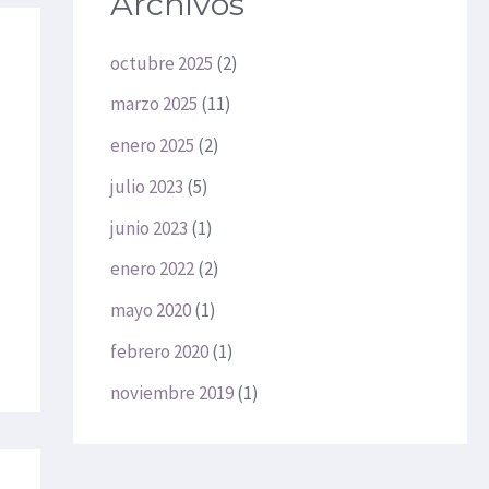
Archivos
octubre 2025
(2)
marzo 2025
(11)
enero 2025
(2)
julio 2023
(5)
junio 2023
(1)
enero 2022
(2)
mayo 2020
(1)
febrero 2020
(1)
noviembre 2019
(1)