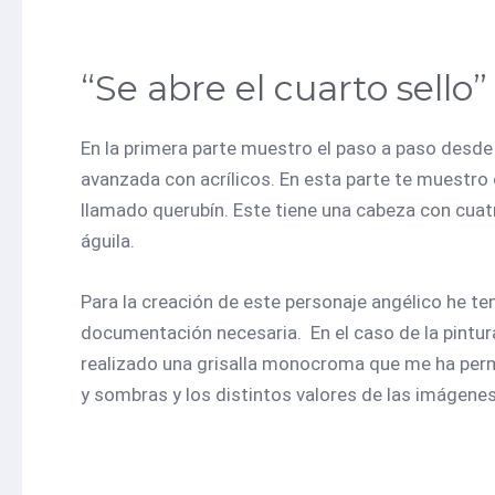
“Se abre el cuarto sello”
En la primera parte muestro el paso a paso desde l
avanzada con acrílicos. En esta parte te muestro
llamado querubín. Este tiene una cabeza con cuatr
águila.
Para la creación de este personaje angélico he te
documentación necesaria. En el caso de la pintura
realizado una grisalla monocroma que me ha perm
y sombras y los distintos valores de las imágenes