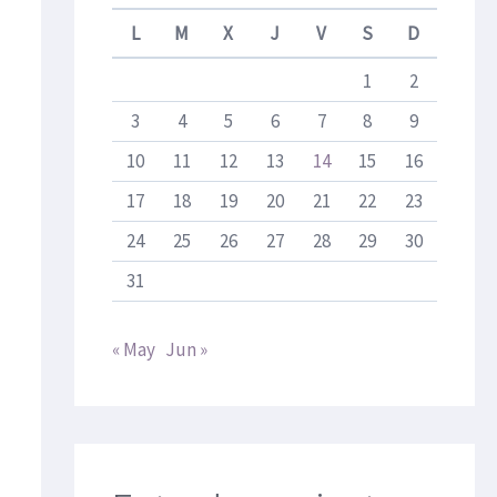
L
M
X
J
V
S
D
1
2
3
4
5
6
7
8
9
10
11
12
13
14
15
16
17
18
19
20
21
22
23
24
25
26
27
28
29
30
31
« May
Jun »