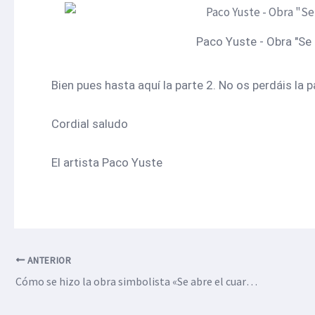
Paco Yuste - Obra "Se a
Bien pues hasta aquí la parte 2. No os perdáis la p
Cordial saludo
El artista Paco Yuste
ANTERIOR
Cómo se hizo la obra simbolista «Se abre el cuarto sello» – Parte 1