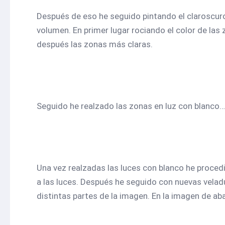
Después de eso he seguido pintando el claroscur
volumen. En primer lugar rociando el color de la
después las zonas más claras.
Seguido he realzado las zonas en luz con blanco…
Una vez realzadas las luces con blanco he procedi
a las luces. Después he seguido con nuevas veladu
distintas partes de la imagen. En la imagen de aba