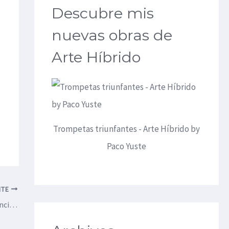
Descubre mis
nuevas obras de
Arte Híbrido
Trompetas triunfantes - Arte Híbrido by
Paco Yuste
NTE
Cómo se hizo la obra hiperrealista Transparencias luz y color 7