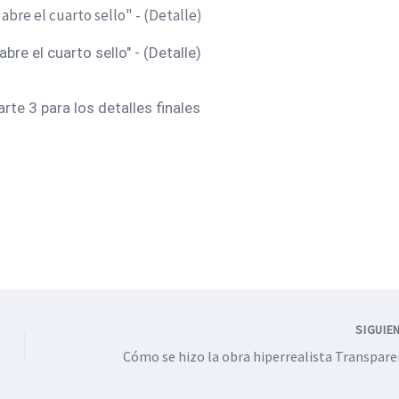
bre el cuarto sello" - (Detalle)
arte 3 para los detalles finales
SIGUIE